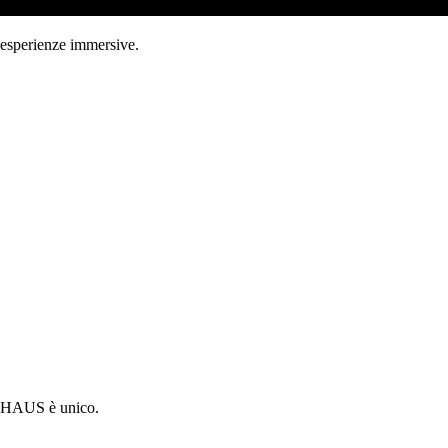
 esperienze immersive.
ni HAUS è unico.