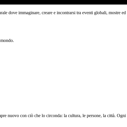
ale dove immaginare, creare e incontrarsi tra eventi globali, mostre ed
l mondo.
e nuovo con ciò che lo circonda: la cultura, le persone, la città. Og