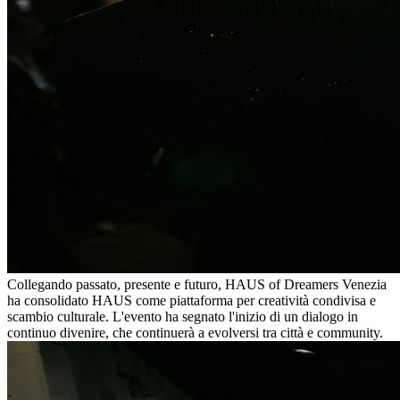
Collegando passato, presente e futuro, HAUS of Dreamers Venezia
ha consolidato HAUS come piattaforma per creatività condivisa e
scambio culturale. L'evento ha segnato l'inizio di un dialogo in
continuo divenire, che continuerà a evolversi tra città e community.